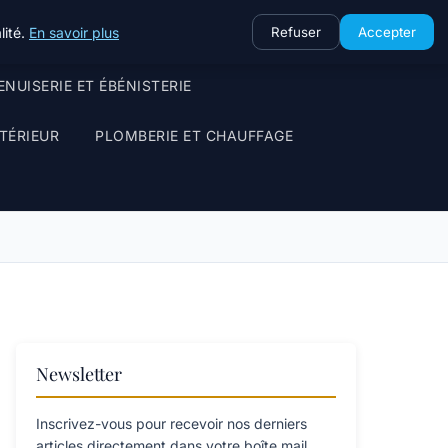
lité.
En savoir plus
Refuser
Accepter
NUISERIE ET ÉBÉNISTERIE
TÉRIEUR
PLOMBERIE ET CHAUFFAGE
Newsletter
Inscrivez-vous pour recevoir nos derniers
articles directement dans votre boîte mail.