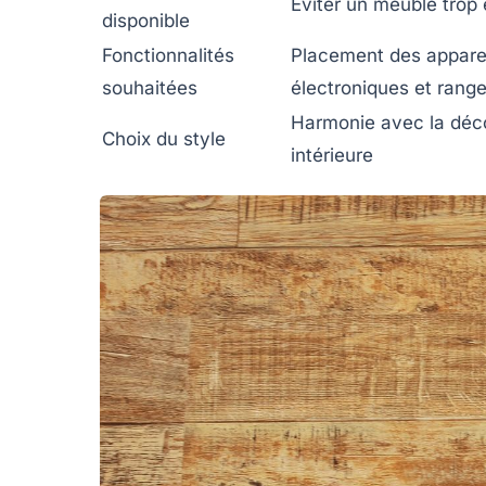
Éviter un meuble trop
disponible
Fonctionnalités
Placement des appare
souhaitées
électroniques et rang
Harmonie avec la déc
Choix du style
intérieure