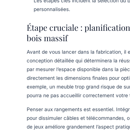
Les étapes clés incluent la sélection du b
personnalisées.
Étape cruciale : planificati
bois massif
Avant de vous lancer dans la fabrication, il
conception détaillée qui déterminera la ré
par mesurer l’espace disponible dans la piè
directement les dimensions finales pour optimi
exemple, un meuble trop grand risque de sur
pourra ne pas accueillir correctement votre 
Penser aux rangements est essentiel. Intég
pour dissimuler câbles et télécommandes,
de jeux améliore grandement l’aspect pratiqu