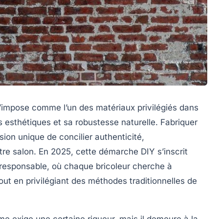
s’impose comme l’un des matériaux privilégiés dans
 esthétiques et sa robustesse naturelle. Fabriquer
ion unique de concilier authenticité,
tre salon. En 2025, cette démarche DIY s’inscrit
esponsable, où chaque bricoleur cherche à
out en privilégiant des méthodes traditionnelles de
e exige une certaine rigueur, mais il demeure à la