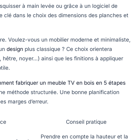
quisser à main levée ou grâce à un logiciel de
le clé dans le choix des dimensions des planches et
ure. Voulez-vous un mobilier moderne et minimaliste,
 un
design
plus classique ? Ce choix orientera
hêtre, noyer…) ainsi que les finitions à appliquer
ile.
ment fabriquer un meuble TV en bois en 5 étapes
r une méthode structurée. Une bonne planification
les marges d’erreur.
nce
Conseil pratique
Prendre en compte la hauteur et la