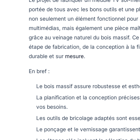
portée de tous avec les bons outils et une pl
non seulement un élément fonctionnel pour ac
multimédias, mais également une pièce maît
grâce au veinage naturel du bois massif. C
étape de fabrication, de la conception à la f
durable et sur
mesure
.
En bref :
Le bois massif assure robustesse et esth
La planification et la conception précise
vos besoins.
Les outils de bricolage adaptés sont esse
Le ponçage et le vernissage garantissent 