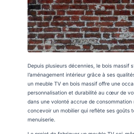
Depuis plusieurs décennies, le bois massif 
l’aménagement intérieur grâce à ses qualités
un meuble TV en bois massif offre une occas
personnalisation et durabilité au cœur de vo
dans une volonté accrue de consommation r
concevoir un mobilier qui reflète ses goûts t
menuiserie.
Le projet de fabriquer un meuble TV soi-mêm