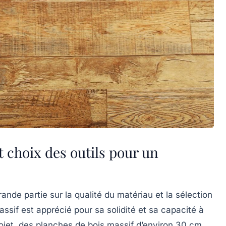
 choix des outils pour un
nde partie sur la qualité du matériau et la sélection
assif est apprécié pour sa solidité et sa capacité à
rojet, des planches de bois massif d’environ 30 cm