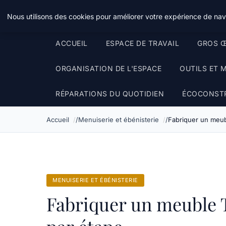
Le Temps Des Travaux
Nous utilisons des cookies pour améliorer votre expérience de navi
ACCUEIL
ESPACE DE TRAVAIL
GROS Œ
ORGANISATION DE L'ESPACE
OUTILS ET 
RÉPARATIONS DU QUOTIDIEN
ÉCOCONST
Accueil
Menuiserie et ébénisterie
Fabriquer un meub
MENUISERIE ET ÉBÉNISTERIE
Fabriquer un meuble T