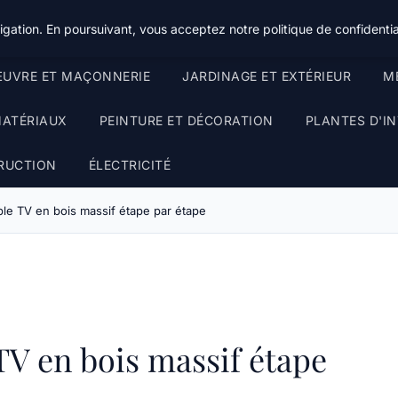
gation. En poursuivant, vous acceptez notre politique de confidentia
UVRE ET MAÇONNERIE
JARDINAGE ET EXTÉRIEUR
ME
MATÉRIAUX
PEINTURE ET DÉCORATION
PLANTES D'IN
RUCTION
ÉLECTRICITÉ
le TV en bois massif étape par étape
V en bois massif étape