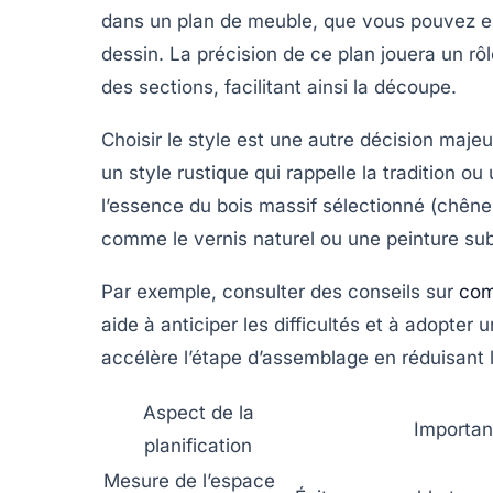
dans un
plan de meuble
, que vous pouvez es
dessin. La précision de ce plan jouera un rô
des sections, facilitant ainsi la découpe.
Choisir le style est une autre décision maje
un style rustique qui rappelle la tradition ou
l’essence du
bois massif
sélectionné (chêne, 
comme le vernis naturel ou une peinture subt
Par exemple, consulter des conseils sur
com
aide à anticiper les difficultés et à adopte
accélère l’étape d’assemblage en réduisant 
Aspect de la
Importa
planification
Mesure de l’espace