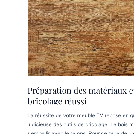
Préparation des matériaux et
bricolage réussi
La réussite de votre meuble TV repose en gra
judicieuse des outils de bricolage. Le bois m
s’embellir avec le temps. Pour ce type de p