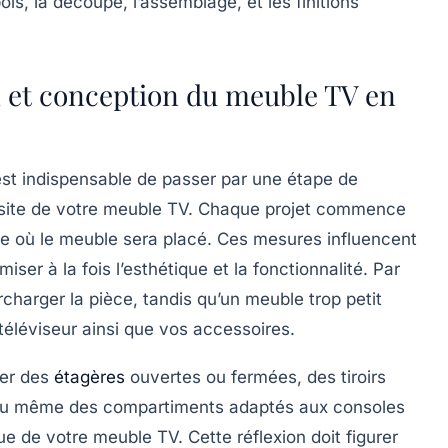
ois, la découpe, l’assemblage, et les finitions
on et conception du meuble TV en
 est indispensable de passer par une étape de
ussite de votre meuble TV. Chaque projet commence
ce où le meuble sera placé. Ces mesures influencent
ser à la fois l’esthétique et la fonctionnalité. Par
charger la pièce, tandis qu’un meuble trop petit
téléviseur ainsi que vos accessoires.
rer des
étagères
ouvertes ou fermées, des tiroirs
 ou même des compartiments adaptés aux consoles
e de votre meuble TV. Cette réflexion doit figurer