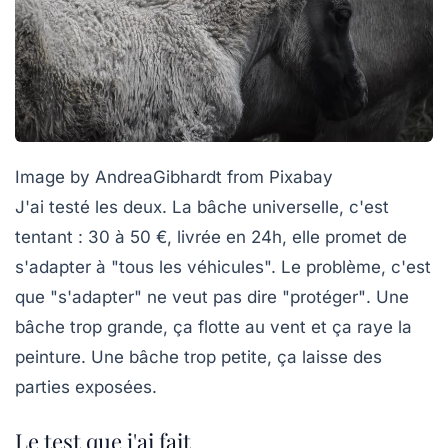
Image by AndreaGibhardt from Pixabay
J'ai testé les deux. La bâche universelle, c'est
tentant : 30 à 50 €, livrée en 24h, elle promet de
s'adapter à "tous les véhicules". Le problème, c'est
que
"s'adapter" ne veut pas dire "protéger"
. Une
bâche trop grande, ça flotte au vent et ça raye la
peinture. Une bâche trop petite, ça laisse des
parties exposées.
Le test que j'ai fait