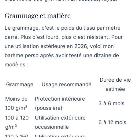
Grammage et matière
Le grammage, c'est le poids du tissu par mètre
carré. Plus c'est lourd, plus c'est résistant. Pour
une utilisation extérieure en 2026, voici mon
barème perso après avoir testé une dizaine de
modèles :
Durée de vie
Grammage
Usage recommandé
estimée
Moins de
Protection intérieure
3 à 6 mois
100 g/m²
(poussière)
100 à 120
Utilisation extérieure
6 à 12 mois
g/m²
occasionnelle
120 à 150
Utilisation extérieure