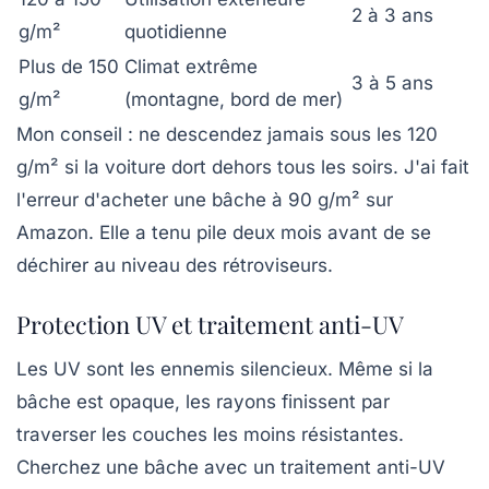
2 à 3 ans
g/m²
quotidienne
Plus de 150
Climat extrême
3 à 5 ans
g/m²
(montagne, bord de mer)
Mon conseil : ne descendez jamais sous les
120
g/m²
si la voiture dort dehors tous les soirs. J'ai fait
l'erreur d'acheter une bâche à 90 g/m² sur
Amazon. Elle a tenu pile deux mois avant de se
déchirer au niveau des rétroviseurs.
Protection UV et traitement anti-UV
Les UV sont les ennemis silencieux. Même si la
bâche est opaque, les rayons finissent par
traverser les couches les moins résistantes.
Cherchez une bâche avec un traitement anti-UV