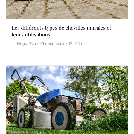
Les différents types de chevilles murales et
leurs utilisations
Hugo Picard
·
11 décembre 2025
·
14 min