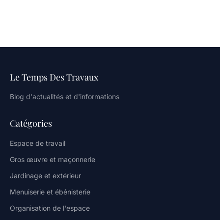
Le Temps Des Travaux
Blog d'actualités et d'informations
Catégories
Espace de travail
Gros œuvre et maçonnerie
Jardinage et extérieur
Menuiserie et ébénisterie
Organisation de l'espace