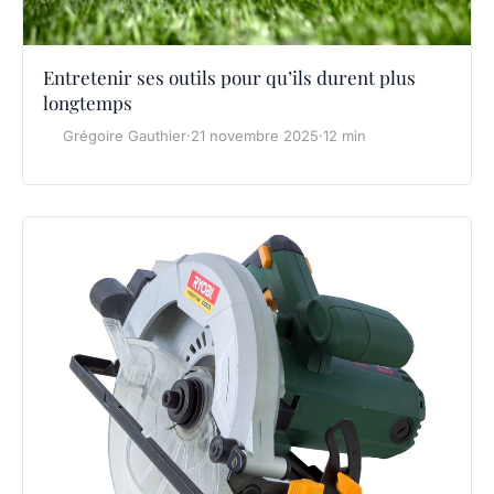
Entretenir ses outils pour qu’ils durent plus
longtemps
Grégoire Gauthier
·
21 novembre 2025
·
12 min