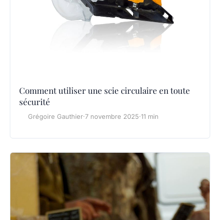
Comment utiliser une scie circulaire en toute
sécurité
Grégoire Gauthier
·
7 novembre 2025
·
11 min