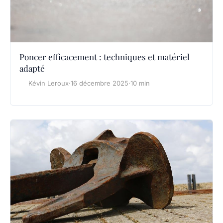
Poncer efficacement : techniques et matériel
adapté
Kévin Leroux
·
16 décembre 2025
·
10 min