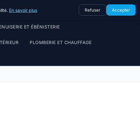
lité.
En savoir plus
Refuser
Accepter
NUISERIE ET ÉBÉNISTERIE
TÉRIEUR
PLOMBERIE ET CHAUFFAGE