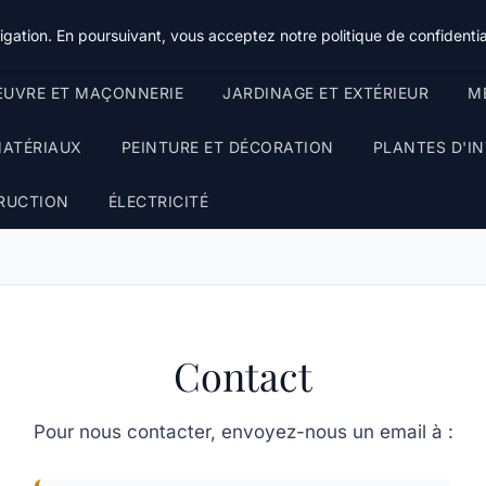
gation. En poursuivant, vous acceptez notre politique de confidentia
UVRE ET MAÇONNERIE
JARDINAGE ET EXTÉRIEUR
ME
MATÉRIAUX
PEINTURE ET DÉCORATION
PLANTES D'IN
RUCTION
ÉLECTRICITÉ
Contact
Pour nous contacter, envoyez-nous un email à :