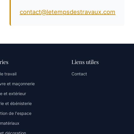
contact@letempsdestravaux.com
ries
Liens utiles
e travail
Contact
re et maçonnerie
e et extérieur
ie et ébénisterie
tion de l'espace
 matériaux
 et décoration