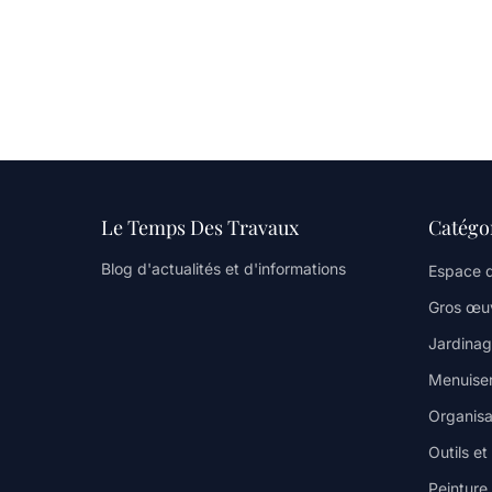
Le Temps Des Travaux
Catégo
Blog d'actualités et d'informations
Espace d
Gros œuv
Jardinag
Menuiser
Organisa
Outils et
Peinture