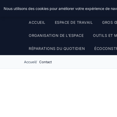
Le Temps Des Travaux
Nous utilisons des cookies pour améliorer votre expérience de navi
ACCUEIL
ESPACE DE TRAVAIL
GROS Œ
ORGANISATION DE L'ESPACE
OUTILS ET 
RÉPARATIONS DU QUOTIDIEN
ÉCOCONST
Accueil
Contact