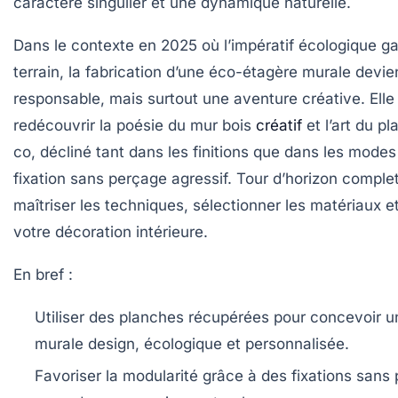
caractère singulier et une dynamique naturelle.
Dans le contexte en 2025 où l’impératif écologique g
terrain, la fabrication d’une
éco-étagère
murale devien
responsable, mais surtout une aventure créative. Elle 
redécouvrir la poésie du
mur bois
créatif
et l’art du
pl
co
, décliné tant dans les finitions que dans les modes
fixation sans perçage agressif. Tour d’horizon comple
maîtriser les techniques, sélectionner les matériaux e
votre décoration intérieure.
En bref :
Utiliser des planches récupérées pour concevoir 
murale design
, écologique et personnalisée.
Favoriser la modularité grâce à des fixations sans