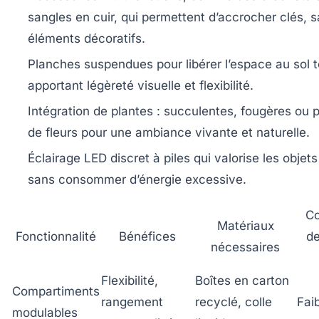
sangles en cuir, qui permettent d’accrocher clés, 
éléments décoratifs.
Planches suspendues
pour libérer l’espace au sol 
apportant légèreté visuelle et flexibilité.
Intégration de plantes
: succulentes, fougères ou p
de fleurs pour une ambiance vivante et naturelle.
Éclairage LED
discret à piles qui valorise les objet
sans consommer d’énergie excessive.
Co
Matériaux
Fonctionnalité
Bénéfices
de
nécessaires
Flexibilité,
Boîtes en carton
Compartiments
rangement
recyclé, colle
Fai
modulables