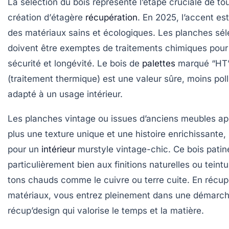
La sélection du bois représente l’étape cruciale de to
création d’
étagère
récupération
. En 2025, l’accent es
des matériaux sains et écologiques. Les planches sé
doivent être exemptes de traitements chimiques pour 
sécurité et longévité. Le bois de
palettes
marqué “HT
(traitement thermique) est une valeur sûre, moins poll
adapté à un usage intérieur.
Les planches vintage ou issues d’anciens meubles ap
plus une texture unique et une histoire enrichissante, 
pour un
intérieur
murstyle
vintage-chic. Ce bois patin
particulièrement bien aux finitions naturelles ou teint
tons chauds comme le cuivre ou terre cuite. En récu
matériaux, vous entrez pleinement dans une démarc
récup’design
qui valorise le temps et la matière.