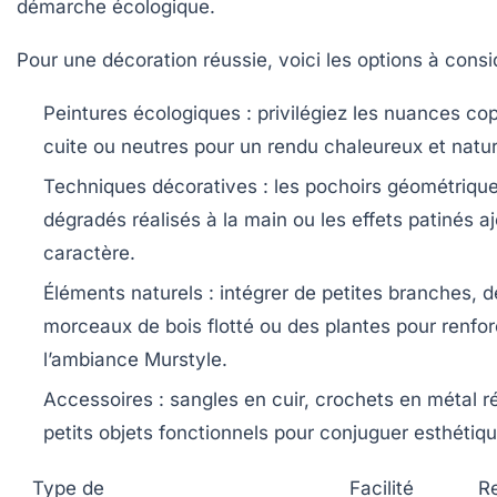
démarche écologique.
Pour une décoration réussie, voici les options à consi
Peintures écologiques
: privilégiez les nuances cop
cuite ou neutres pour un rendu chaleureux et natur
Techniques décoratives
: les pochoirs géométrique
dégradés réalisés à la main ou les effets patinés a
caractère.
Éléments naturels
: intégrer de petites branches, d
morceaux de bois flotté ou des plantes pour renfor
l’ambiance
Murstyle
.
Accessoires
: sangles en cuir, crochets en métal r
petits objets fonctionnels pour conjuguer esthétique
Type de
Facilité
R