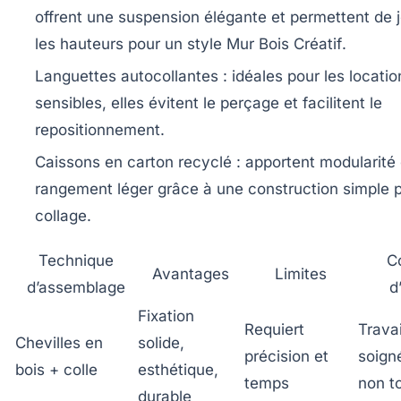
offrent une suspension élégante et permettent de 
les hauteurs pour un style
Mur Bois Créatif
.
Languettes autocollantes
: idéales pour les locati
sensibles, elles évitent le perçage et facilitent le
repositionnement.
Caissons en carton recyclé
: apportent modularité 
rangement léger grâce à une construction simple 
collage.
Technique
C
Avantages
Limites
d’assemblage
d
Fixation
Requiert
Trava
Chevilles en
solide,
précision et
soigné
bois + colle
esthétique,
temps
non t
durable