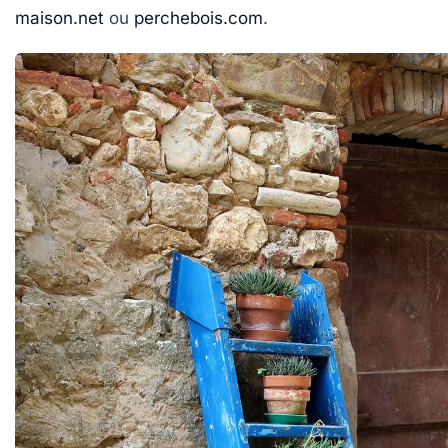
maison.net
ou
perchebois.com
.