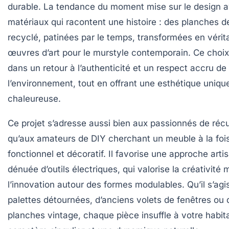
durable. La tendance du moment mise sur le
design
a
matériaux qui racontent une histoire : des planches d
recyclé, patinées par le temps, transformées en vérit
œuvres d’art pour le
murstyle
contemporain. Ce choix 
dans un retour à l’authenticité et un respect accru de
l’environnement, tout en offrant une esthétique uniqu
chaleureuse.
Ce projet s’adresse aussi bien aux passionnés de
réc
qu’aux amateurs de DIY cherchant un meuble à la foi
fonctionnel et décoratif. Il favorise une approche arti
dénuée d’outils électriques, qui valorise la créativité 
l’innovation autour des formes modulables. Qu’il s’agi
palettes détournées, d’anciens volets de fenêtres ou 
planches vintage, chaque pièce insuffle à votre habit