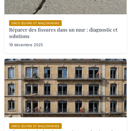
GROS ŒUVRE ET MAÇONNERIE
Réparer des fissures dans un mur : diagnostic et
solutions
19 décembre 2025
GROS ŒUVRE ET MAÇONNERIE