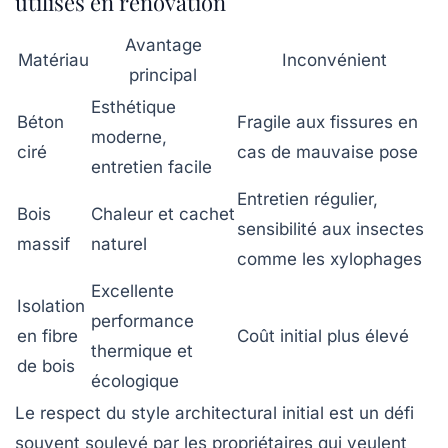
utilisés en rénovation
Avantage
Matériau
Inconvénient
principal
Esthétique
Béton
Fragile aux fissures en
moderne,
ciré
cas de mauvaise pose
entretien facile
Entretien régulier,
Bois
Chaleur et cachet
sensibilité aux insectes
massif
naturel
comme les xylophages
Excellente
Isolation
performance
en fibre
Coût initial plus élevé
thermique et
de bois
écologique
Le respect du style architectural initial est un défi
souvent soulevé par les propriétaires qui veulent