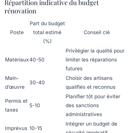
Répartition indicative du budget
rénovation
Part du budget
Poste
total estimé
Conseil clé
(%)
Privilégier la qualité pour
Matériaux
40-50
limiter les réparations
futures
Main-
Choisir des artisans
30-40
d’œuvre
qualifiés et reconnus
Planifier tôt pour éviter
Permis et
5-10
des sanctions
taxes
administratives
Intégrer un budget de
Imprévus
10-15
sécurité impératif