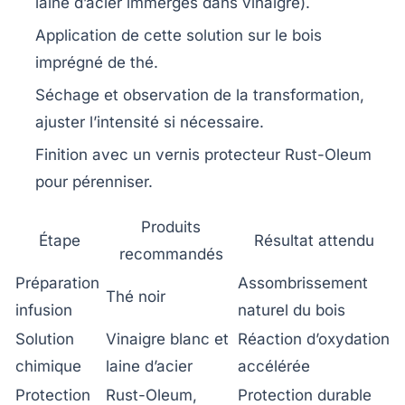
laine d’acier immergés dans vinaigre).
Application de cette solution sur le bois
imprégné de thé.
Séchage et observation de la transformation,
ajuster l’intensité si nécessaire.
Finition avec un vernis protecteur Rust-Oleum
pour pérenniser.
Produits
Étape
Résultat attendu
recommandés
Préparation
Assombrissement
Thé noir
infusion
naturel du bois
Solution
Vinaigre blanc et
Réaction d’oxydation
chimique
laine d’acier
accélérée
Protection
Rust-Oleum,
Protection durable