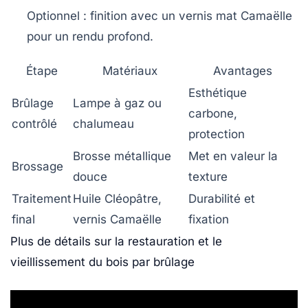
Optionnel : finition avec un vernis mat Camaëlle
pour un rendu profond.
Étape
Matériaux
Avantages
Esthétique
Brûlage
Lampe à gaz ou
carbone,
contrôlé
chalumeau
protection
Brosse métallique
Met en valeur la
Brossage
douce
texture
Traitement
Huile Cléopâtre,
Durabilité et
final
vernis Camaëlle
fixation
Plus de détails sur la restauration et le
vieillissement du bois par brûlage