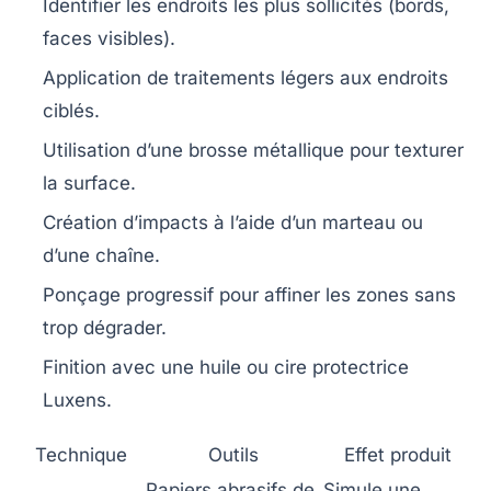
Identifier les endroits les plus sollicités (bords,
faces visibles).
Application de traitements légers aux endroits
ciblés.
Utilisation d’une brosse métallique pour texturer
la surface.
Création d’impacts à l’aide d’un marteau ou
d’une chaîne.
Ponçage progressif pour affiner les zones sans
trop dégrader.
Finition avec une huile ou cire protectrice
Luxens.
Technique
Outils
Effet produit
Papiers abrasifs de
Simule une