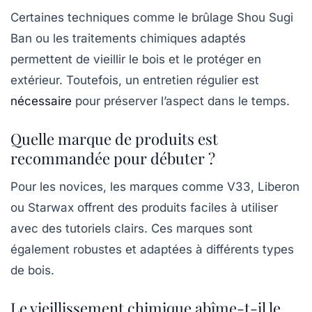
Certaines techniques comme le brûlage Shou Sugi
Ban ou les traitements chimiques adaptés
permettent de vieillir le bois et le protéger en
extérieur. Toutefois, un entretien régulier est
nécessaire
pour préserver l’aspect dans le temps.
Quelle marque de produits est
recommandée pour débuter ?
Pour les novices, les marques comme V33, Liberon
ou Starwax offrent des produits faciles à utiliser
avec des tutoriels clairs. Ces marques sont
également robustes et adaptées à différents types
de bois.
Le vieillissement chimique abîme-t-il le