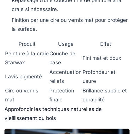
Repassage d’une couche fine de peinture à la
craie si nécessaire.
Finition par une cire ou vernis mat pour protéger
la surface.
Produit
Usage
Effet
Peinture à la craie
Couche de
Fini mat et doux
Starwax
base
Accentuation
Profondeur et
Lavis pigmenté
reliefs
usure
Cire ou vernis
Protection
Brillance subtile et
mat
finale
durabilité
Approfondir les techniques naturelles de
vieillissement du bois