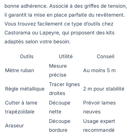
bonne adhérence. Associé à des griffes de tension,
il garantit la mise en place parfaite du revêtement.
Vous trouvez facilement ce type d’outils chez
Castorama ou Lapeyre, qui proposent des kits
adaptés selon votre besoin.
Outils
Utilité
Conseil
Mesure
Mètre ruban
Au moins 5 m
précise
Tracer lignes
Règle métallique
2 m pour stabilité
droites
Cutter à lame
Découpe
Prévoir lames
trapézoïdale
nette
neuves
Découpe
Usage expert
Araseur
bordure
recommandé