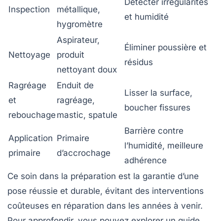
Détecter irrégularités
Inspection
métallique,
et humidité
hygromètre
Aspirateur,
Éliminer poussière et
Nettoyage
produit
résidus
nettoyant doux
Ragréage
Enduit de
Lisser la surface,
et
ragréage,
boucher fissures
rebouchage
mastic, spatule
Barrière contre
Application
Primaire
l’humidité, meilleure
primaire
d’accrochage
adhérence
Ce soin dans la préparation est la garantie d’une
pose réussie et durable, évitant des interventions
coûteuses en réparation dans les années à venir.
Pour approfondir, vous pouvez explorer un guide