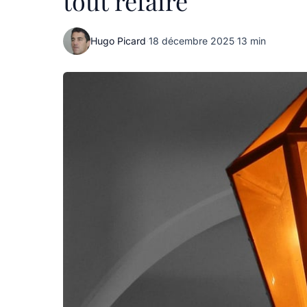
tout refaire
Hugo Picard
·
18 décembre 2025
·
13 min