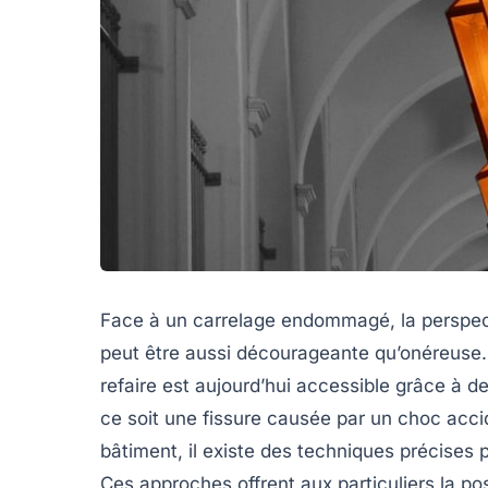
Face à un carrelage endommagé, la perspecti
peut être aussi décourageante qu’onéreuse.
refaire est aujourd’hui accessible grâce à 
ce soit une fissure causée par un choc acc
bâtiment, il existe des techniques précises p
Ces approches offrent aux particuliers la pos