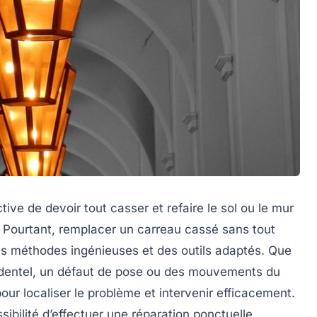
ve de devoir tout casser et refaire le sol ou le mur
 Pourtant, remplacer un carreau cassé sans tout
des méthodes ingénieuses et des outils adaptés. Que
identel, un défaut de pose ou des mouvements du
our localiser le problème et intervenir efficacement.
sibilité d’effectuer une réparation ponctuelle