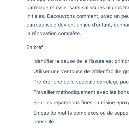
carrelage réussie, sans salissures ni gros tr
initiales. Découvrons comment, avec un peu 
carreau isolé devient un jeu d’enfant, donna
la rénovation complète.
En bref :
Identifier la cause de la fissure
est primor
Utiliser une ventouse de vitrier
facilite g
Préférer une colle spéciale carrelage
pour
Travailler méthodiquement
avec les bons o
Pour les réparations fines, la résine épox
En cas de motifs complexes ou de support 
conseillé.