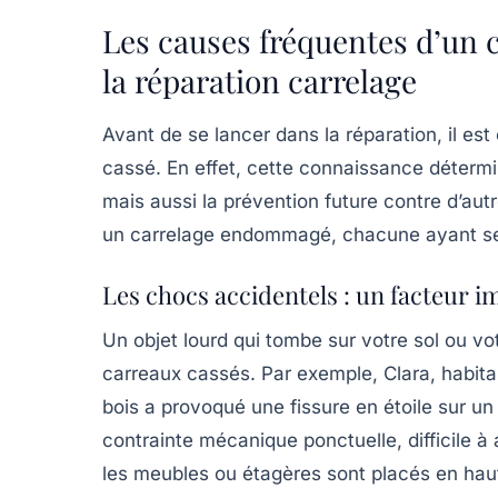
Les causes fréquentes d’un c
la réparation carrelage
Avant de se lancer dans la réparation, il es
cassé. En effet, cette connaissance déter
mais aussi la prévention future contre d’aut
un carrelage endommagé, chacune ayant ses
Les chocs accidentels : un facteur i
Un objet lourd qui tombe sur votre sol ou vo
carreaux cassés. Par exemple, Clara, habita
bois a provoqué une fissure en étoile sur u
contrainte mécanique ponctuelle, difficile à
les meubles ou étagères sont placés en haut