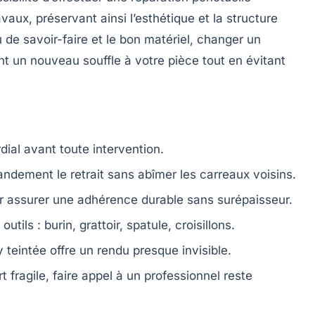
avaux, préservant ainsi l’esthétique et la structure
de savoir-faire et le bon matériel, changer un
nt un nouveau souffle à votre pièce tout en évitant
dial avant toute intervention.
randement le retrait sans abîmer les carreaux voisins.
 assurer une adhérence durable sans surépaisseur.
utils : burin, grattoir, spatule, croisillons.
y teintée
offre un rendu presque invisible.
fragile, faire appel à un professionnel
reste