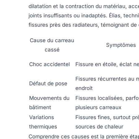
dilatation et la contraction du matériau, acc
joints insuffisants ou inadaptés. Élias, tec
fissures près des radiateurs, témoignant de 
Cause du carreau
Symptômes
cassé
Choc accidentel
Fissure en étoile, éclat n
Fissures récurrentes au
Défaut de pose
endroit
Mouvements du
Fissures localisées, parfo
bâtiment
plusieurs carreaux
Variations
Fissures fines, surtout pr
thermiques
sources de chaleur
Comprendre ces causes est la première éta