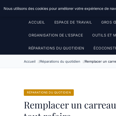
Le Temps Des Travaux
Nous utilisons des cookies pour améliorer votre expérience de navi
ACCUEIL
ESPACE DE TRAVAIL
GROS Œ
ORGANISATION DE L'ESPACE
OUTILS ET 
RÉPARATIONS DU QUOTIDIEN
ÉCOCONST
Accueil
Réparations du quotidien
Remplacer un carre
RÉPARATIONS DU QUOTIDIEN
Remplacer un carreau 