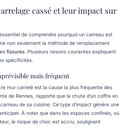
arrelage cassé et leur impact sur
t essentiel de comprendre pourquoi un carreau est
mine non seulement la méthode de remplacement
res
fissures
. Plusieurs raisons courantes expliquent
 spécificités.
mprévisible mais fréquent
tre mur carrelé est la cause la plus fréquente des
nte de Rennes, rapporte que la chute d’un coffre en
n carreau de sa cuisine. Ce type d’impact génère une
 anticiper. À noter que dans les espaces confinés, où
eur, le risque de choc est accru, soulignant