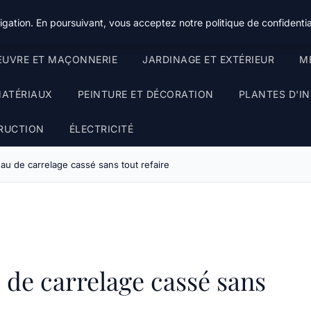
gation. En poursuivant, vous acceptez notre politique de confidentia
UVRE ET MAÇONNERIE
JARDINAGE ET EXTÉRIEUR
ME
MATÉRIAUX
PEINTURE ET DÉCORATION
PLANTES D'IN
RUCTION
ÉLECTRICITÉ
au de carrelage cassé sans tout refaire
de carrelage cassé sans