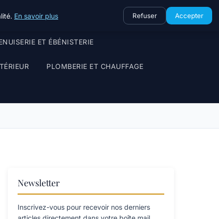
lité.
En savoir plus
Refuser
Accepter
NUISERIE ET ÉBÉNISTERIE
TÉRIEUR
PLOMBERIE ET CHAUFFAGE
Newsletter
Inscrivez-vous pour recevoir nos derniers
articles directement dans votre boîte mail.