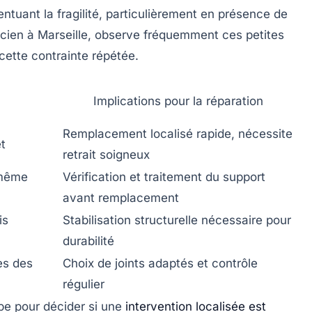
entuant la fragilité, particulièrement en présence de
hnicien à Marseille, observe fréquemment ces petites
cette contrainte répétée.
Implications pour la réparation
Remplacement localisé rapide, nécessite
et
retrait soigneux
 même
Vérification et traitement du support
avant remplacement
is
Stabilisation structurelle nécessaire pour
durabilité
ès des
Choix de joints adaptés et contrôle
régulier
pe pour décider si une
intervention localisée est