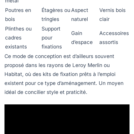
métal
Poutres en
Étagères ou
Aspect
Vernis bois
bois
tringles
naturel
clair
Plinthes ou
Support
Gain
Accessoires
cadres
pour
d’espace
assortis
existants
fixations
Ce mode de conception est d’ailleurs souvent
proposé dans les rayons de Leroy Merlin ou
Habitat, où des kits de fixation prêts à l’emploi
existent pour ce type d’aménagement. Un moyen
idéal de concilier style et praticité.