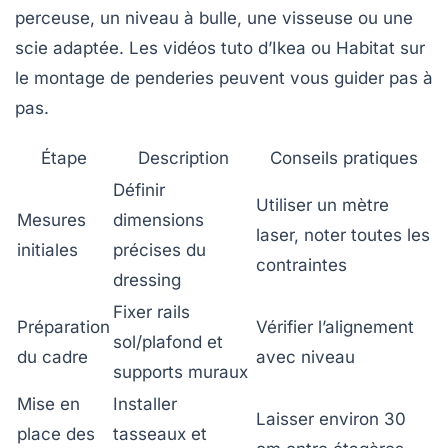
perceuse, un niveau à bulle, une visseuse ou une
scie adaptée. Les vidéos tuto d’Ikea ou Habitat sur
le montage de penderies peuvent vous guider pas à
pas.
Étape
Description
Conseils pratiques
Définir
Utiliser un mètre
Mesures
dimensions
laser, noter toutes les
initiales
précises du
contraintes
dressing
Fixer rails
Préparation
Vérifier l’alignement
sol/plafond et
du cadre
avec niveau
supports muraux
Mise en
Installer
Laisser environ 30
place des
tasseaux et