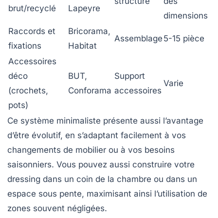
structure
des
brut/recyclé
Lapeyre
dimensions
Raccords et
Bricorama,
Assemblage
5-15 pièce
fixations
Habitat
Accessoires
déco
BUT,
Support
Varie
(crochets,
Conforama
accessoires
pots)
Ce système minimaliste présente aussi l’avantage
d’être évolutif, en s’adaptant facilement à vos
changements de mobilier ou à vos besoins
saisonniers. Vous pouvez aussi construire votre
dressing dans un coin de la chambre ou dans un
espace sous pente, maximisant ainsi l’utilisation de
zones souvent négligées.