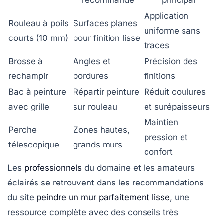
recommandé
principal
Application
Rouleau à poils
Surfaces planes
uniforme sans
courts (10 mm)
pour finition lisse
traces
Brosse à
Angles et
Précision des
rechampir
bordures
finitions
Bac à peinture
Répartir peinture
Réduit coulures
avec grille
sur rouleau
et surépaisseurs
Maintien
Perche
Zones hautes,
pression et
télescopique
grands murs
confort
Les
professionnels
du domaine et les amateurs
éclairés se retrouvent dans les recommandations
du site
peindre un mur parfaitement lisse
, une
ressource complète avec des conseils très