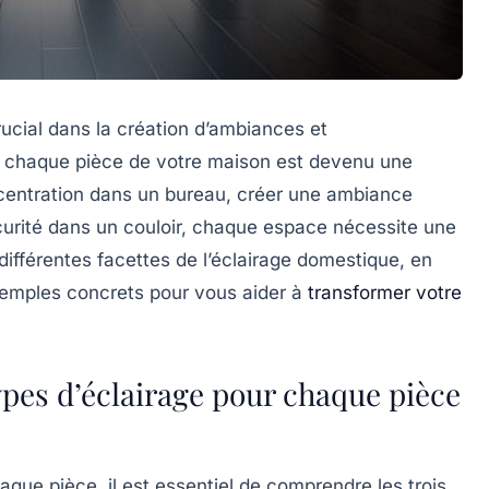
rucial dans la création d’ambiances et
ur chaque pièce de votre maison est devenu une
ncentration dans un bureau, créer une ambiance
curité dans un couloir, chaque espace nécessite une
 différentes facettes de l’éclairage domestique, en
exemples concrets pour vous aider à
transformer votre
ypes d’éclairage pour chaque pièce
aque pièce, il est essentiel de comprendre les trois