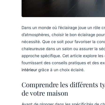
Dans un monde où l’éclairage joue un rôle c
d’atmosphères, choisir le bon éclairage po
nécessité. Que ce soit pour favoriser la co
chaleureuse dans un salon ou assurer la sé
approche spécifique. Cet article explore les
fournissant des conseils pratiques et des 
intérieur
grâce à un choix éclairé.
Comprendre les différents t
de votre maison
Avant de plonger dans les spécificités de ch