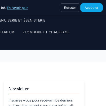
lité.
En savoir plus
Refuser
Accepter
NUISERIE ET ÉBÉNISTERIE
TÉRIEUR
PLOMBERIE ET CHAUFFAGE
Newsletter
Inscrivez-vous pour recevoir nos derniers
articles directement dans votre boîte mail.