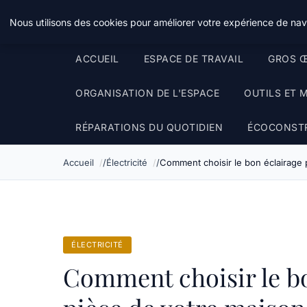
Le Temps Des Travaux
Nous utilisons des cookies pour améliorer votre expérience de navi
ACCUEIL
ESPACE DE TRAVAIL
GROS Œ
ORGANISATION DE L'ESPACE
OUTILS ET 
RÉPARATIONS DU QUOTIDIEN
ÉCOCONST
Accueil
Électricité
Comment choisir le bon éclairage
ÉLECTRICITÉ
Comment choisir le b