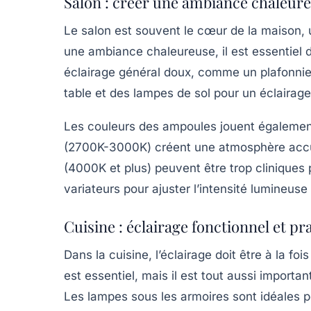
Salon : créer une ambiance chaleur
Le salon est souvent le cœur de la maison, 
une ambiance chaleureuse, il est essentiel 
éclairage général doux, comme un plafonnie
table et des lampes de sol pour un éclairage
Les couleurs des ampoules jouent également
(2700K-3000K) créent une atmosphère accuei
(4000K et plus) peuvent être trop cliniques 
variateurs pour ajuster l’intensité lumineuse 
Cuisine : éclairage fonctionnel et pr
Dans la cuisine, l’éclairage doit être à la fo
est essentiel, mais il est tout aussi importan
Les lampes sous les armoires sont idéales pou