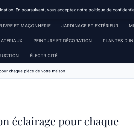
gation. En poursuivant, vous acceptez notre politique de confidentia
UVRE ET MAÇONNERIE
JARDINAGE ET EXTÉRIEUR
ME
MATÉRIAUX
PEINTURE ET DÉCORATION
PLANTES D'IN
RUCTION
ÉLECTRICITÉ
 pour chaque pièce de votre maison
on éclairage pour chaque