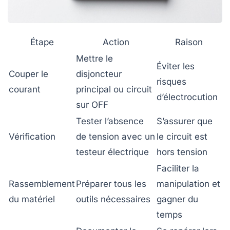
Étape
Action
Raison
Mettre le
Éviter les
Couper le
disjoncteur
risques
courant
principal ou circuit
d’électrocution
sur OFF
Tester l’absence
S’assurer que
Vérification
de tension avec un
le circuit est
testeur électrique
hors tension
Faciliter la
Rassemblement
Préparer tous les
manipulation et
du matériel
outils nécessaires
gagner du
temps