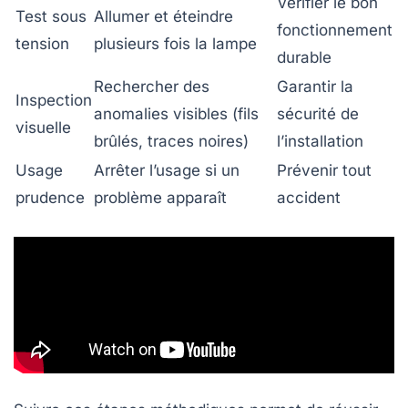
Vérifier le bon
Test sous
Allumer et éteindre
fonctionnement
tension
plusieurs fois la lampe
durable
Rechercher des
Garantir la
Inspection
anomalies visibles (fils
sécurité de
visuelle
brûlés, traces noires)
l’installation
Usage
Arrêter l’usage si un
Prévenir tout
prudence
problème apparaît
accident