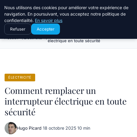
Le Temps Des Travaux
Nous utilisons des cookies pour améliorer votre expérience de
navigation. En poursuivant, vous acceptez notre politique de
confidentialité.
En savoir plus
Refuser
Accepter
Comment remplacer un interrupteur
Accueil
Électricité
électrique en toute sécurité
ÉLECTRICITÉ
Comment remplacer un
interrupteur électrique en toute
sécurité
Hugo Picard
·
18 octobre 2025
·
10 min